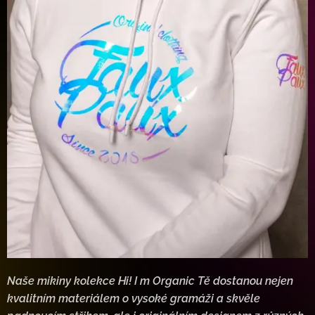
Naše mikiny kolekce Hi! I m Organic Tě dostanou nejen
kvalitním materiálem o vysoké gramáži a skvěle