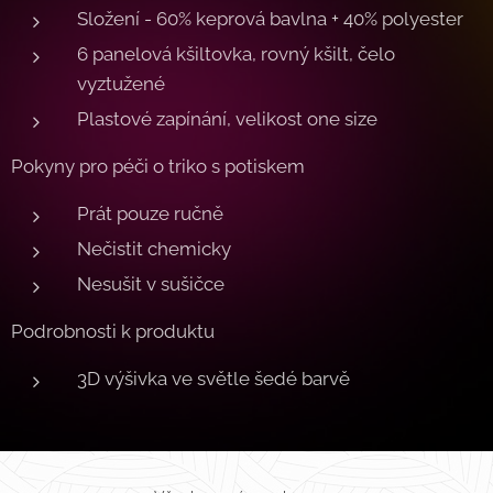
Složení - 60% keprová bavlna + 40% polyester
6 panelová kšiltovka, rovný kšilt, čelo
vyztužené
Plastové zapínání, velikost one size
Pokyny pro péči o triko s potiskem
Prát pouze ručně
Nečistit chemicky
Nesušit v sušičce
Podrobnosti k produktu
3D výšivka ve světle šedé barvě