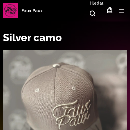
Hledat
Faux Paux
Silver camo