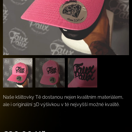
Naše kšiltovky Tě dostanou nejen kvalitním materiálem,
ale i originální 3D výšivkou v té nejvyšší možné kvalitě.