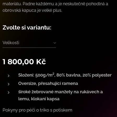
materiálu. Padne každému a je neskutečně pohodlná a
obrovská kapuca je velké plus.
Zvolte si variantu:
Velikosti
1 800,00
Kč
Složení:
500g/m², 80% bavlna, 20% polyester
Oversize, přesahující ramena
široké žebrované manžety na rukávech a
lemu, klokaní kapsa
Pokyny pro péči o triko s potiskem