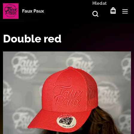
Hledat
Faux Paux
Double red