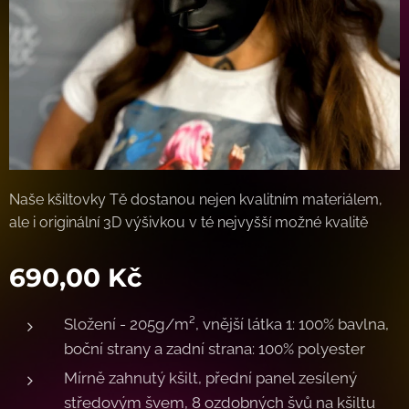
Naše kšiltovky Tě dostanou nejen kvalitním materiálem,
ale i originální 3D výšivkou v té nejvyšší možné kvalitě
690,00
Kč
Složení - 205g/m², vnější látka 1: 100% bavlna,
boční strany a zadní strana: 100% polyester
Mírně zahnutý kšilt, přední panel zesílený
středovým švem, 8 ozdobných švů na kšiltu