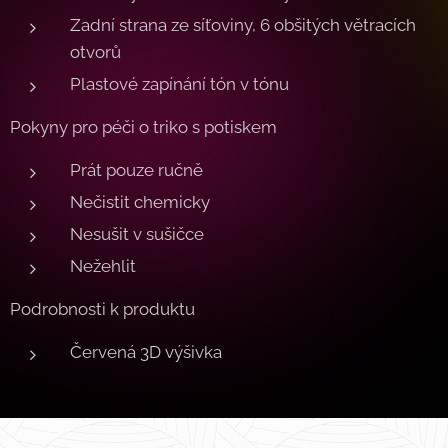
Zadní strana ze síťoviny, 6 obšitých větracích
otvorů
Plastové zapínání tón v tónu
Pokyny pro péči o triko s potiskem
Prát pouze ručně
Nečistit chemicky
Nesušit v sušičce
Nežehlit
Podrobnosti k produktu
Červená 3D výšivka