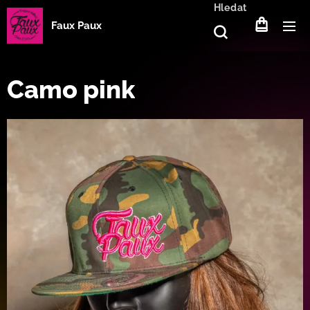
Hledat
Faux Paux
Camo pink