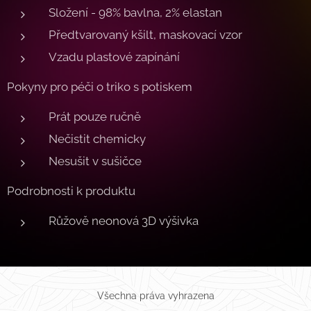
Složení - 98% bavlna, 2% elastan
Předtvarovaný kšilt, maskovací vzor
Vzadu plastové zapínání
Pokyny pro péči o triko s potiskem
Prát pouze ručně
Nečistit chemicky
Nesušit v sušičce
Podrobnosti k produktu
Růžově neonová 3D výšivka
Všechna práva vyhrazena