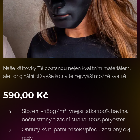
Naše kšiltovky Tě dostanou nejen kvalitním materiálem,
ale i originální 3D výšivkou v té nejvyšší možné kvalitě
590,00
Kč
Složení - 180g/m², vnější látka 100% bavlna,
boční strany a zadní strana: 100% polyester
Ohnutý kšilt, potní pásek vpředu zesílený o 4
řady