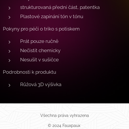
strukturovaná přední část, patentka
Plastové zapínání tón v tónu
Pokyny pro péči o triko s potiskem
Prát pouze ručně
Nečistit chemicky
Nesušit v sušičce
Podrobnosti k produktu
Růžová 3D výšivka
Všechna práva vyhrazena
© 2024 Fauxpaux