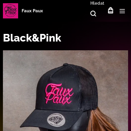
Hledat
Faux Paux
Black&Pink