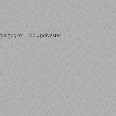
vka: 70g/m², 100% polyester