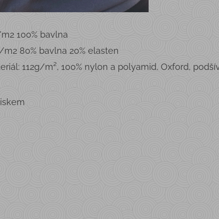
g/m2 100% bavlna
g/m2 80% bavlna 20% elasten
eriál: 112g/m², 100% nylon a polyamid, Oxford, podší
tiskem