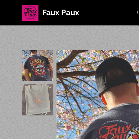
Faux Paux