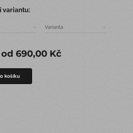
i variantu:
Varianta
 od
690,00
Kč
o košíku