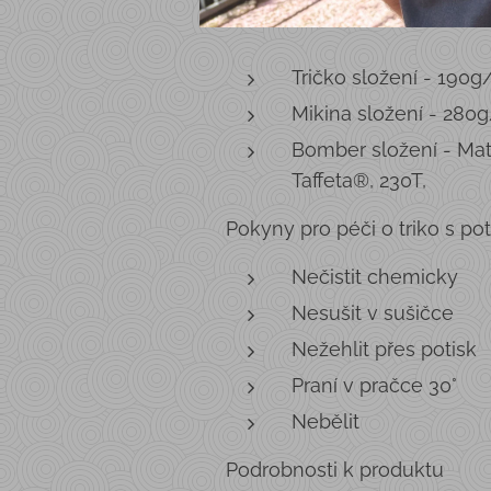
Tričko složení - 190
Mikina složení - 280
Bomber složení - Mat
Taffeta®, 230T,
Pokyny pro péči o triko s po
Nečistit chemicky
Nesušit v sušičce
Nežehlit přes potisk
Praní v pračce 30°
Nebělit
Podrobnosti k produktu